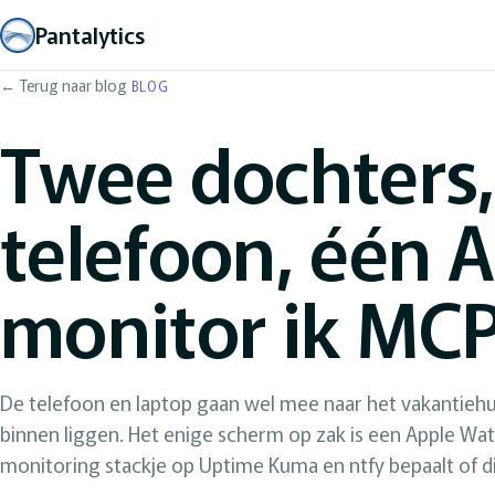
Pantalytics
← Terug naar blog
BLOG
Twee dochters,
telefoon, één 
monitor ik MCP
De telefoon en laptop gaan wel mee naar het vakantiehui
binnen liggen. Het enige scherm op zak is een Apple Wat
monitoring stackje op Uptime Kuma en ntfy bepaalt of die 