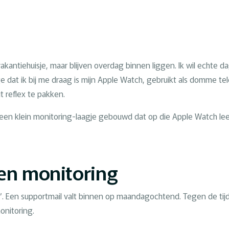
antiehuisje, maar blijven overdag binnen liggen. Ik wil echte d
 dat ik bij me draag is mijn Apple Watch, gebruikt als domme te
t reflex te pakken.
 een klein monitoring-laagje gebouwd dat op die Apple Watch leeft. 
een monitoring
n”. Een supportmail valt binnen op maandagochtend. Tegen de tij
onitoring.