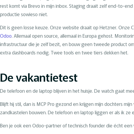
rest komt via Brevo in mijn inbox. Staging draait zelf end-to-en
productie sowieso niet.
Dit is geen losse keuze. Onze website draait op Hetzner. Onze 
Odoo
. Allemaal open source, allemaal in Europa gehost. Monitoring
infrastructuur die je zelf bezit, en bouw geen tweede product o
extra dashboards nodig. Twee tools en twee tiers dekken het.
De vakantietest
De telefoon en de laptop blijven in het huisje. De watch gaat me
Blijft hij stil, dan is MCP Pro gezond en krijgen mijn dochters mijn
zandkastelen bouwen. De telefoon en laptop liggen er als ik ze ech
Ben je ook een Odoo-partner of technisch founder die écht een 