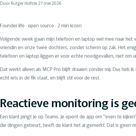
Door Rutger Hofste
·
27 mei 2026
Founder life · open source · 2 min lezen
Volgende week gaan mijn telefoon en laptop wel mee naar het vak
vriendin en onze twee dochters, zonder scherm op zak. Het enige
telefoon en laptop liggen er voor echte noodgevallen, niet om ui
Dat werkt alleen als MCP Pro blijft draaien zonder mij. Dus heb ik
echt iets in de fik staat, en blijft stil voor de rest.
Reactieve monitoring is g
Een klant pingt je op Teams. Je opent de app om “even te kijke
die dingen gebeurt, heeft de klant het al gemerkt. Dat is geen m